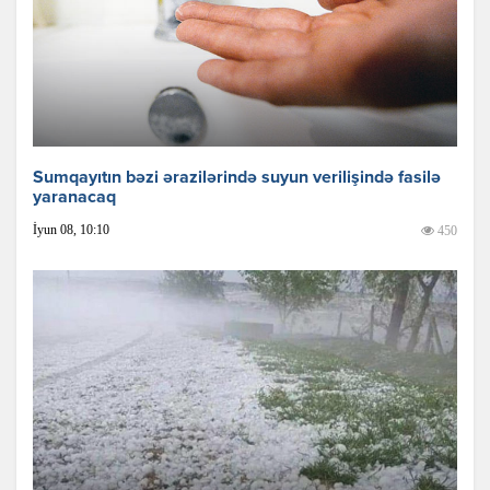
Sumqayıtın bəzi ərazilərində suyun verilişində fasilə
yaranacaq
İyun 08, 10:10
450