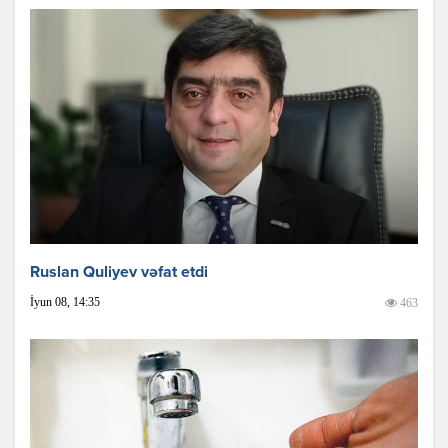
Ruslan Quliyev vəfat etdi
İyun 08, 14:35
463