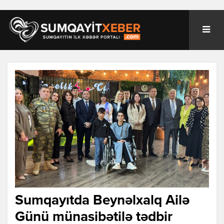
Sumqayıtda Beynəlxalq Ailə
Günü münasibətilə tədbir