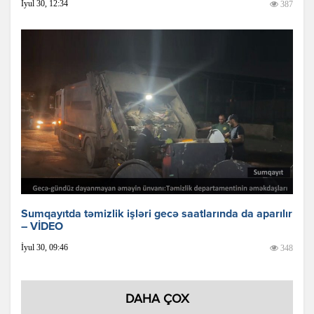
İyul 30, 12:34
387
Sumqayıtda təmizlik işləri gecə saatlarında da aparılır
– VİDEO
İyul 30, 09:46
348
DAHA ÇOX