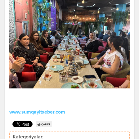
www.sumqayitxeber.com
ÇAP ET
Kateqoriyalar: