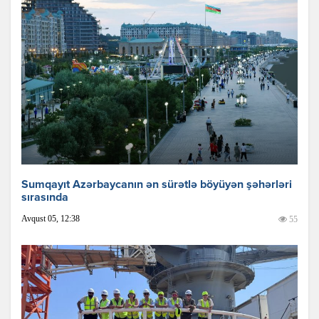
Sumqayıt Azərbaycanın ən sürətlə böyüyən şəhərləri
sırasında
Avqust 05, 12:38
55