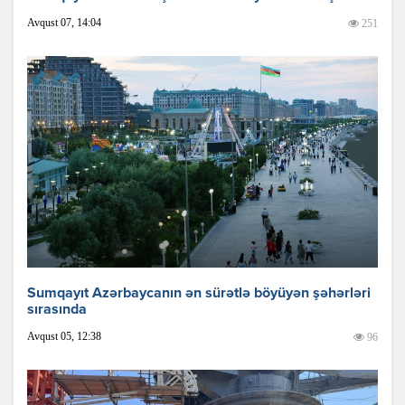
Avqust 07, 14:04
251
Sumqayıt Azərbaycanın ən sürətlə böyüyən şəhərləri
sırasında
Avqust 05, 12:38
96