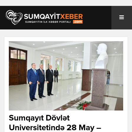
Sumqayıt Dövlət
Universitetində 28 May –