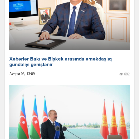
Xəbərlər Bakı və Bişkek arasında əməkdaşlıq
gündəliyi genişlənir
Avqust 03, 13:09
692