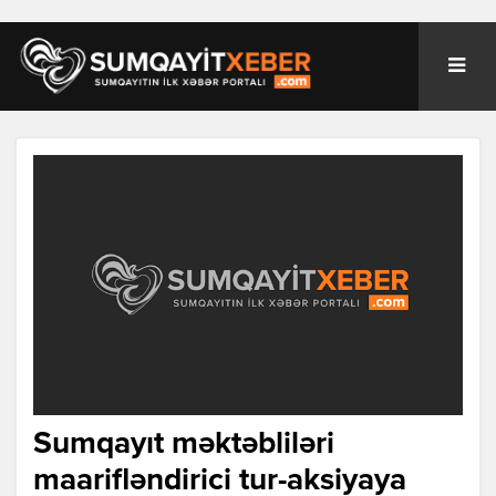
Sumqayıt məktəbliləri
maarifləndirici tur-aksiyaya