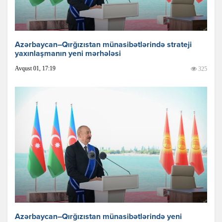
Azərbaycan–Qırğızıstan münasibətlərində strateji
yaxınlaşmanın yeni mərhələsi
Avqust 01, 17:19
325
Azərbaycan–Qırğızıstan münasibətlərində yeni