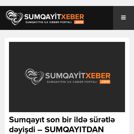
Sumqayıt son bir ildə sürətlə
dəyişdi – SUMQAYITDAN