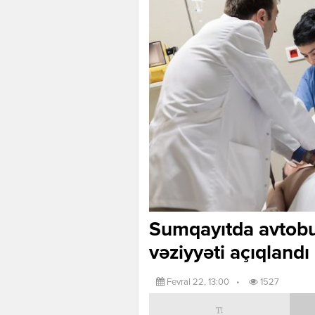
Sumqayıtda avtobu
vəziyyəti açıqlandı
Fevral 22, 13:00
•
1527