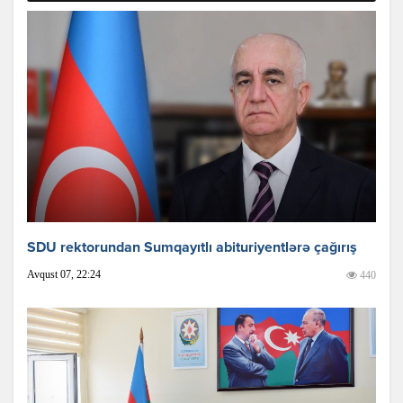
SDU rektorundan Sumqayıtlı abituriyentlərə çağırış
Avqust 07, 22:24
440