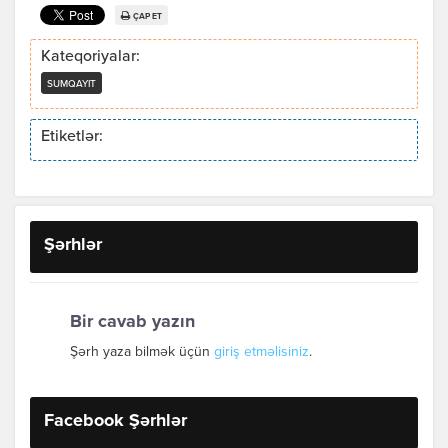
ÇAP ET
Kateqoriyalar:
SUMQAYIT
Etiketlər:
Şərhlər
Bir cavab yazın
Şərh yaza bilmək üçün
giriş etməlisiniz
.
Facebook Şərhlər