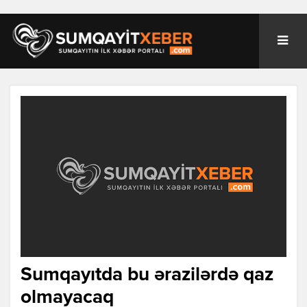
Sumqayıtda bu ərazilərdə qaz
olmayacaq