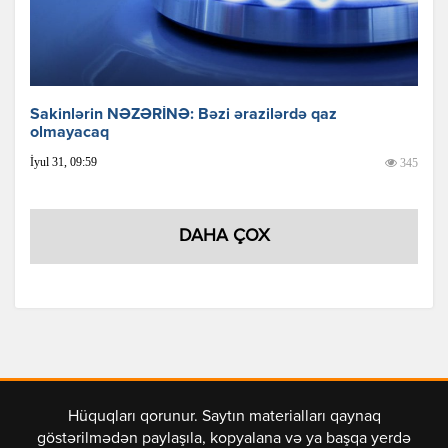
Sakinlərin NƏZƏRİNƏ: Bəzi ərazilərdə qaz
olmayacaq
İyul 31, 09:59
345
DAHA ÇOX
Hüquqları qorunur. Saytın materialları qaynaq
göstərilmədən paylaşıla, kopyalana və ya başqa yerdə