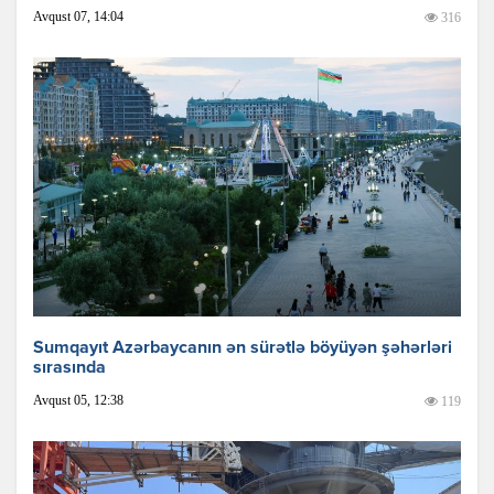
Avqust 07, 14:04
316
Sumqayıt Azərbaycanın ən sürətlə böyüyən şəhərləri
sırasında
Avqust 05, 12:38
119