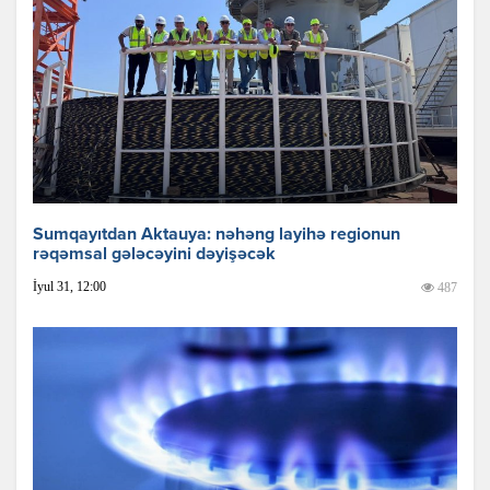
Sumqayıtdan Aktauya: nəhəng layihə regionun
rəqəmsal gələcəyini dəyişəcək
İyul 31, 12:00
487