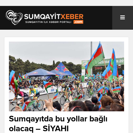
Sumqayıtda bu yollar bağlı
olacaq – SİYAHI