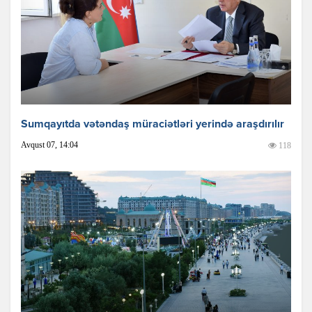
Sumqayıtda vətəndaş müraciətləri yerində araşdırılır
Avqust 07, 14:04
118