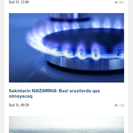
İyul 31, 12:00
461
Sakinlərin NƏZƏRİNƏ: Bəzi ərazilərdə qaz
olmayacaq
İyul 31, 09:59
328