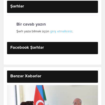
Şərhlər
Bir cavab yazın
Şərh yaza bilmək üçün
giriş etməlisiniz
.
Facebook Şərhlər
Bənzər Xəbərlər