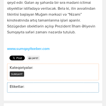
qeyd edir. Gələn ay şəhərdə bir sıra mədəni-ictimai
obyektlər istifadəyə veriləcək. Belə ki, ilin əvvəlindən
tikintisi başlayan Muğam mərkəzi və “Nizami”
kinoteatrında artıq tamamlanma işləri aparılır.
Sözügedən obektlərin açılışı Prezident İlham Əliyevin
Sumqayıta səfəri zamanı nəzərdə tutulub.
www.sumqayitxeber.com
ÇAP ET
Kateqoriyalar:
SUMQAYIT
Etiketlər: