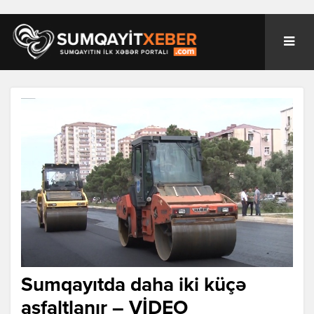
Sumqayıtda daha iki küçə
asfaltlanır – VİDEO