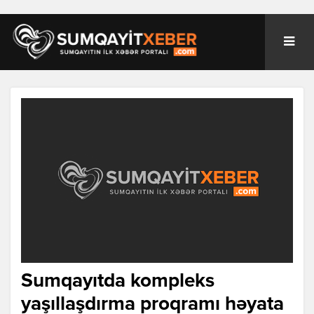
Sumqayıtda kompleks
yaşıllaşdırma proqramı həyata