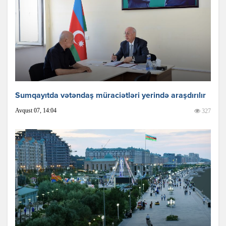
Sumqayıtda vətəndaş müraciətləri yerində araşdırılır
Avqust 07, 14:04
327