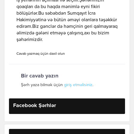
iş yerlərinin açılması ilə seçilir.Şəhərimizin
qoaqları da bu haqda mənimlə eyni fikiri
bölüşürlər.Bu səbəbdən Sumqayıt İcra
Hakimiyyətinə və bütün əməyi olanlara təşəkkür
edirəm.Biz gənclər də həmçinin geri qalmayaraq
əlimizdə gələni etməyə çalışırıq,axı bu bizim
şəhərimizdir.
Cavab yazmaq üçün daxil olun
Bir cavab yazın
Şərh yaza bilmək üçün
giriş etməlisiniz
.
Facebook Şərhlər