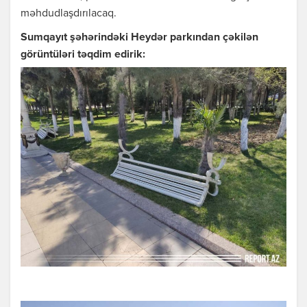
məhdudlaşdırılacaq.
Sumqayıt şəhərindəki Heydər parkından çəkilən
görüntüləri təqdim edirik: