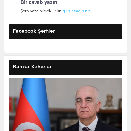
Bir cavab yazın
Şərh yaza bilmək üçün
giriş etməlisiniz
.
Facebook Şərhlər
Bənzər Xəbərlər