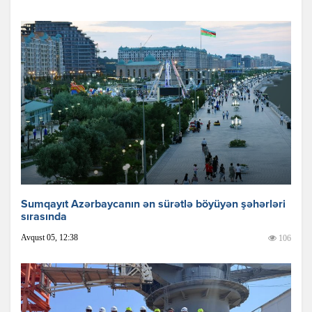
Sumqayıt Azərbaycanın ən sürətlə böyüyən şəhərləri
sırasında
Avqust 05, 12:38
106