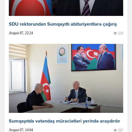
SDU rektorundan Sumqayıtlı abituriyentlərə çağırış
Avqust 07, 22:24
328
Sumqayıtda vətəndaş müraciətləri yerində araşdırılır
Avqust 07, 14:04
287