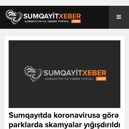
Sumqayıtda koronavirusa görə
parklarda skamyalar yığışdırıldı