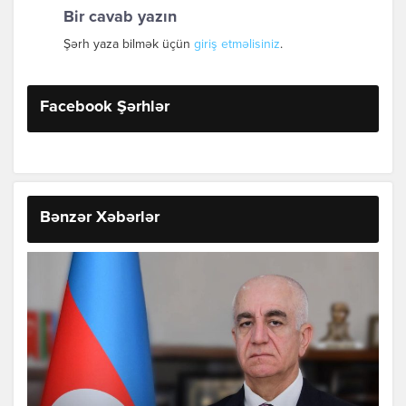
Bir cavab yazın
Şərh yaza bilmək üçün
giriş etməlisiniz
.
Facebook Şərhlər
Bənzər Xəbərlər