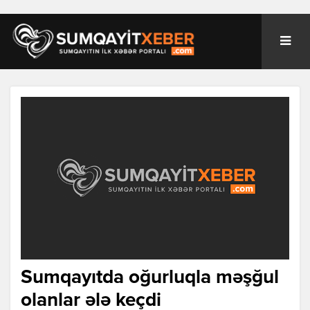
Sumqayıtda oğurluqla məşğul
olanlar ələ keçdi