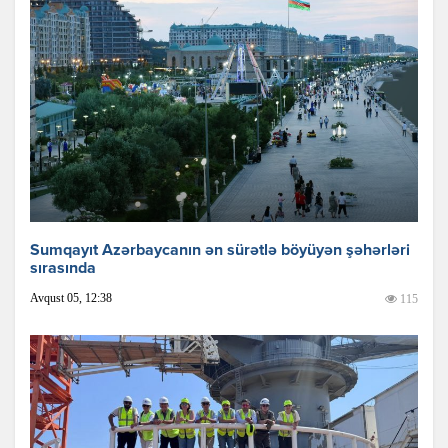
Sumqayıt Azərbaycanın ən sürətlə böyüyən şəhərləri
sırasında
Avqust 05, 12:38
115