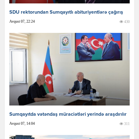
SDU rektorundan Sumqayıtlı abituriyentlərə çağırış
Avqust 07, 22:24
430
Sumqayıtda vətəndaş müraciətləri yerində araşdırılır
Avqust 07, 14:04
311