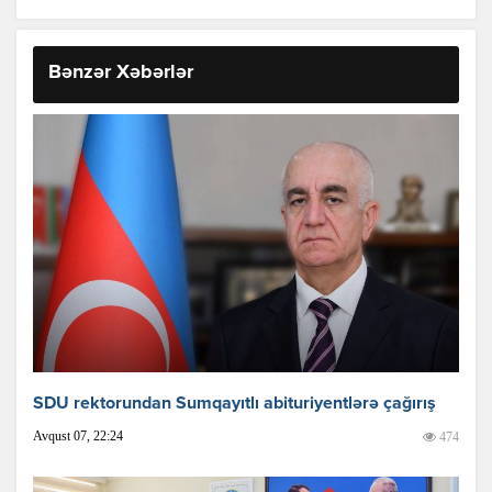
Bənzər Xəbərlər
SDU rektorundan Sumqayıtlı abituriyentlərə çağırış
Avqust 07, 22:24
474