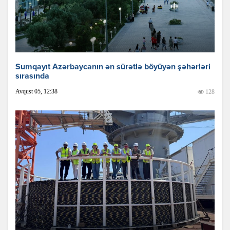
Sumqayıt Azərbaycanın ən sürətlə böyüyən şəhərləri
sırasında
Avqust 05, 12:38
128