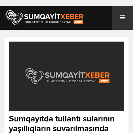
Sumqayıtda tullantı sularının
yaşıllıqların suvarılmasında