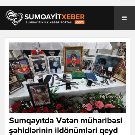
Sumqayıtda Vətən müharibəsi
şəhidlərinin ildönümləri qeyd