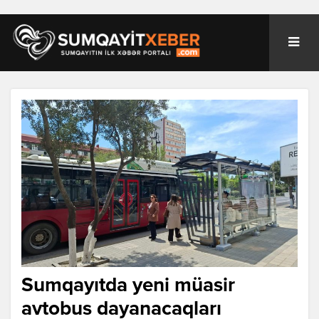
Sumqayıtda yeni müasir
avtobus dayanacaqları