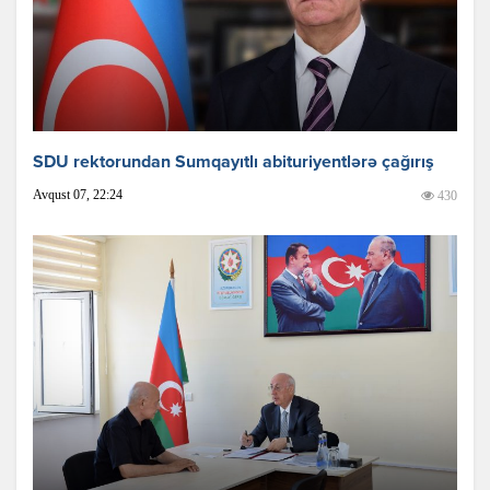
SDU rektorundan Sumqayıtlı abituriyentlərə çağırış
Avqust 07, 22:24
430