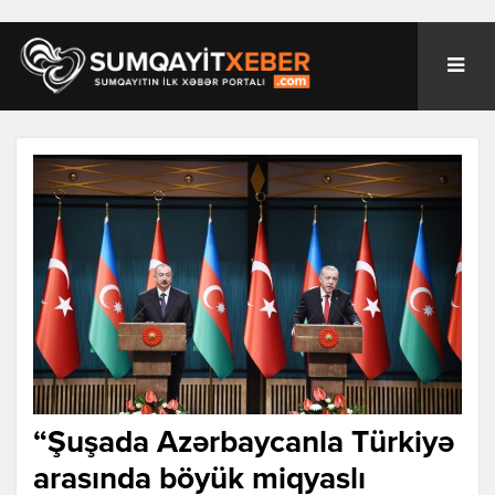
“Şuşada Azərbaycanla Türkiyə
arasında böyük miqyaslı