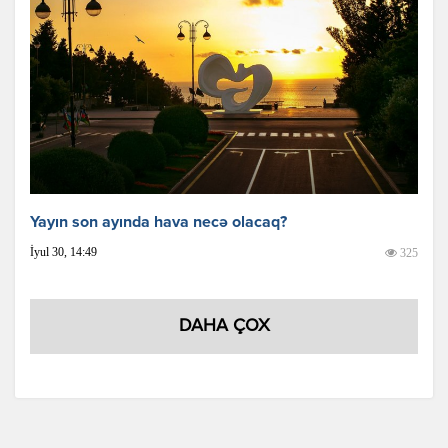
Yayın son ayında hava necə olacaq?
İyul 30, 14:49
325
DAHA ÇOX