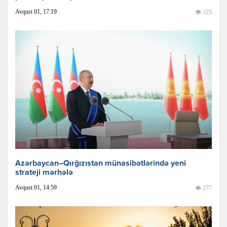
Avqust 01, 17:19
325
Azərbaycan–Qırğızıstan münasibətlərində yeni
strateji mərhələ
Avqust 01, 14:59
277