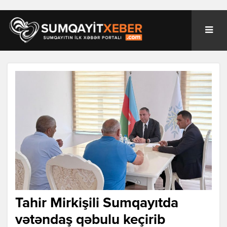
Tahir Mirkişili Sumqayıtda
vətəndaş qəbulu keçirib