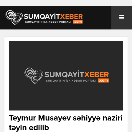
Teymur Musayev səhiyyə naziri
təyin edilib