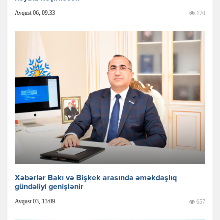
Avqust 06, 09:33
170
Xəbərlər Bakı və Bişkek arasında əməkdaşlıq
gündəliyi genişlənir
Avqust 03, 13:09
657