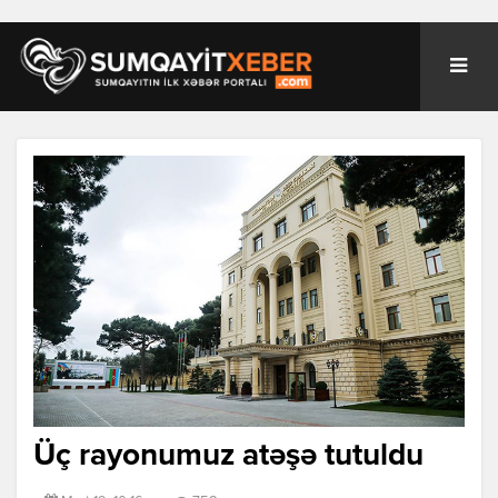
Üç rayonumuz atəşə tutuldu