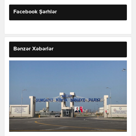
Facebook Şərhlər
Bənzər Xəbərlər