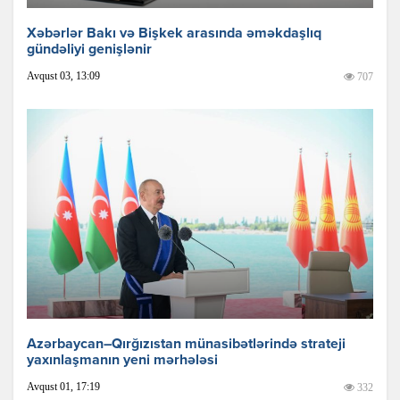
Xəbərlər Bakı və Bişkek arasında əməkdaşlıq
gündəliyi genişlənir
Avqust 03, 13:09
707
Azərbaycan–Qırğızıstan münasibətlərində strateji
yaxınlaşmanın yeni mərhələsi
Avqust 01, 17:19
332