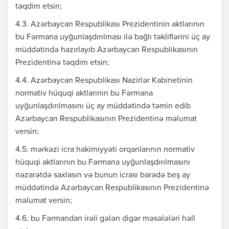
təqdim etsin;
4.3. Azərbaycan Respublikası Prezidentinin aktlarının
bu Fərmana uyğunlaşdırılması ilə bağlı təkliflərini üç ay
müddətində hazırlayıb Azərbaycan Respublikasının
Prezidentinə təqdim etsin;
4.4. Azərbaycan Respublikası Nazirlər Kabinetinin
normativ hüquqi aktlarının bu Fərmana
uyğunlaşdırılmasını üç ay müddətində təmin edib
Azərbaycan Respublikasının Prezidentinə məlumat
versin;
4.5. mərkəzi icra hakimiyyəti orqanlarının normativ
hüquqi aktlarının bu Fərmana uyğunlaşdırılmasını
nəzarətdə saxlasın və bunun icrası barədə beş ay
müddətində Azərbaycan Respublikasının Prezidentinə
məlumat versin;
4.6. bu Fərmandan irəli gələn digər məsələləri həll