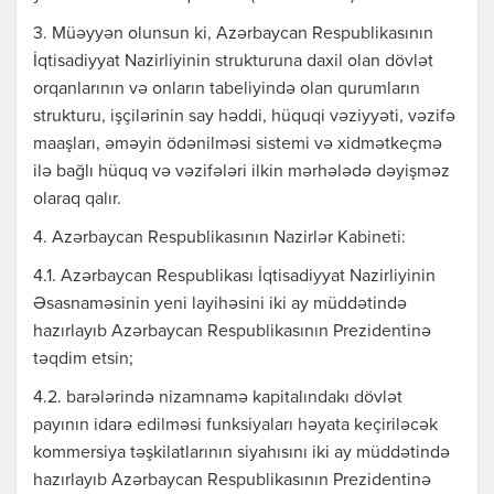
3. Müəyyən olunsun ki, Azərbaycan Respublikasının
İqtisadiyyat Nazirliyinin strukturuna daxil olan dövlət
orqanlarının və onların tabeliyində olan qurumların
strukturu, işçilərinin say həddi, hüquqi vəziyyəti, vəzifə
maaşları, əməyin ödənilməsi sistemi və xidmətkeçmə
ilə bağlı hüquq və vəzifələri ilkin mərhələdə dəyişməz
olaraq qalır.
4. Azərbaycan Respublikasının Nazirlər Kabineti:
4.1. Azərbaycan Respublikası İqtisadiyyat Nazirliyinin
Əsasnaməsinin yeni layihəsini iki ay müddətində
hazırlayıb Azərbaycan Respublikasının Prezidentinə
təqdim etsin;
4.2. barələrində nizamnamə kapitalındakı dövlət
payının idarə edilməsi funksiyaları həyata keçiriləcək
kommersiya təşkilatlarının siyahısını iki ay müddətində
hazırlayıb Azərbaycan Respublikasının Prezidentinə