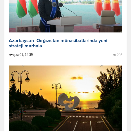
Azərbaycan–Qırğızıstan münasibətlərində yeni
strateji mərhələ
Avqust 01, 14:59
295