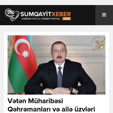
Vətən Müharibəsi
Qəhrəmanları və ailə üzvləri