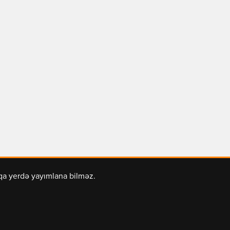
şqa yerdə yayımlana bilməz.