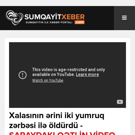
Xalasının ərini iki yumruq
zərbəsi ilə öldürdü -