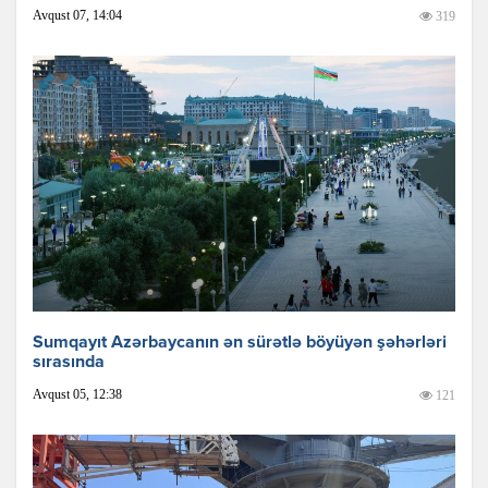
Avqust 07, 14:04
319
Sumqayıt Azərbaycanın ən sürətlə böyüyən şəhərləri
sırasında
Avqust 05, 12:38
121