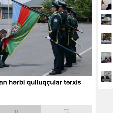
n hərbi qulluqçular tərxis