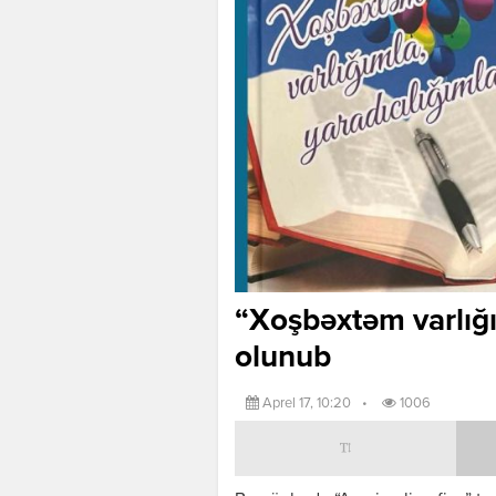
“Xoşbəxtəm varlığı
olunub
Aprel 17, 10:20
•
1006