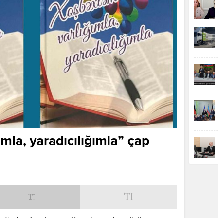
mla, yaradıcılığımla” çap