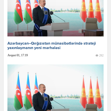
Azərbaycan–Qırğızıstan münasibətlərində strateji
yaxınlaşmanın yeni mərhələsi
Avqust 01, 17:19
292