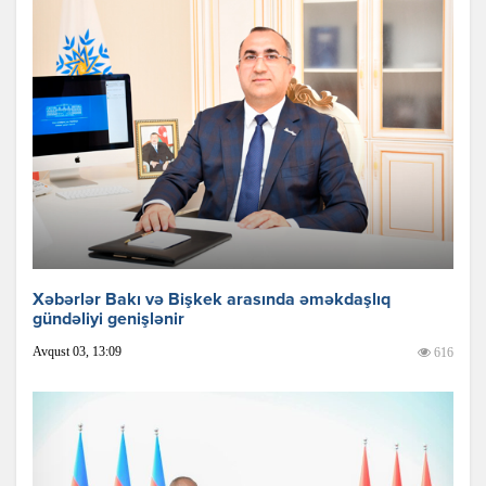
Xəbərlər Bakı və Bişkek arasında əməkdaşlıq
gündəliyi genişlənir
Avqust 03, 13:09
616