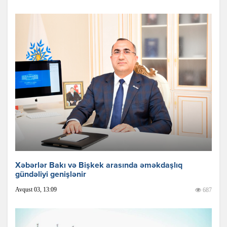
Xəbərlər Bakı və Bişkek arasında əməkdaşlıq
gündəliyi genişlənir
Avqust 03, 13:09
687