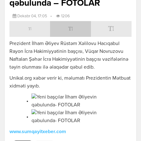
qəbulunda – FOTOLAR
Dekabr 04, 17:05
•
1206
Prezident İlham Əliyev Rüstəm Xəlilovu Hacıqabul
Rayon İcra Hakimiyyətinin başçısı, Vüqar Novruzovu
Naftalan Şəhər İcra Hakimiyyətinin başçısı vəzifələrinə
təyin olunması ilə əlaqədar qəbul edib.
Unikal.org xəbər verir ki, məlumatı Prezidentin Mətbuat
xidməti yayıb.
www.sumqayitxeber.com