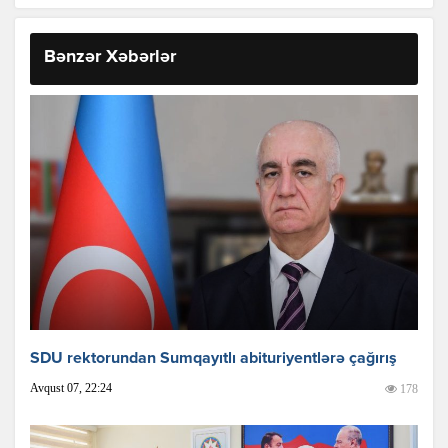
Bənzər Xəbərlər
SDU rektorundan Sumqayıtlı abituriyentlərə çağırış
Avqust 07, 22:24
178