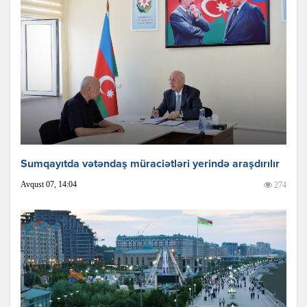
Sumqayıtda vətəndaş müraciətləri yerində araşdırılır
Avqust 07, 14:04
274