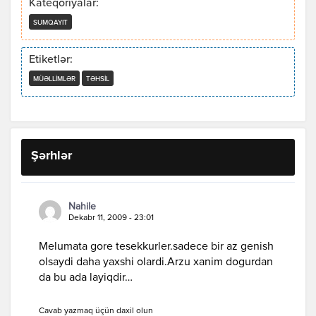
Kateqoriyalar:
SUMQAYIT
Etiketlər:
MÜƏLLIMLƏR
TƏHSIL
Şərhlər
Nahile
Dekabr 11, 2009 - 23:01
Melumata gore tesekkurler.sadece bir az genish
olsaydi daha yaxshi olardi.Arzu xanim dogurdan
da bu ada layiqdir…
Cavab yazmaq üçün daxil olun