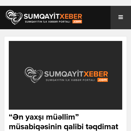
“Ən yaxşı müəllim”
müsabiqəsinin qalibi təqdimat