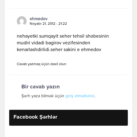
ehmedov
Noyabr 21, 2012 - 21:22
nehayetki sumqayit seher tehsil shobesinin
mudiri vidadi bagirov vezifesinden
kenarlashdirlidi.seher sakini e ehmedov
Cavab yazmaq üçün daxil olun
Bir cavab yazın
Şərh yaza bilmək üçün
giriş etməlisiniz
.
Facebook Şərhlər