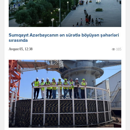
Sumqayıt Azərbaycanın ən sürətlə böyüyən şəhərləri
sırasında
Avqust 05, 12:38
105