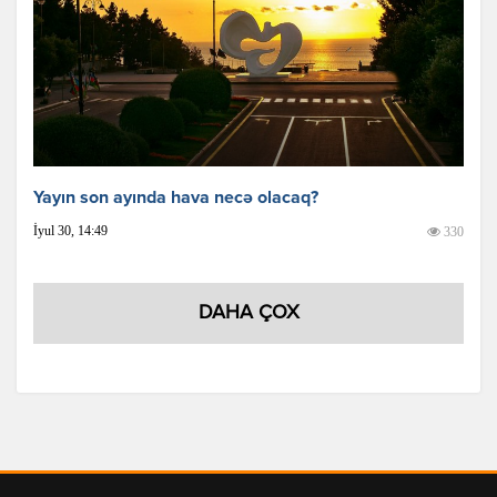
Yayın son ayında hava necə olacaq?
İyul 30, 14:49
330
DAHA ÇOX