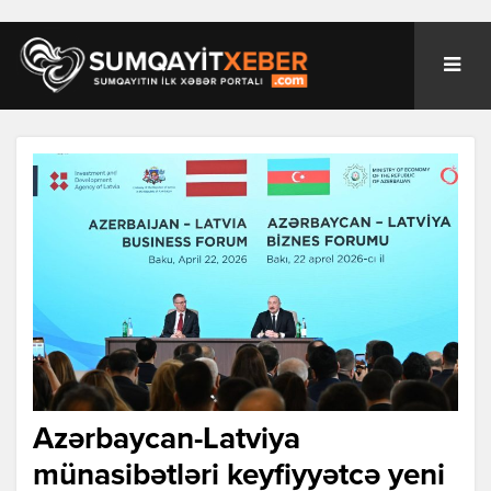
Azərbaycan-Latviya
münasibətləri keyfiyyətcə yeni