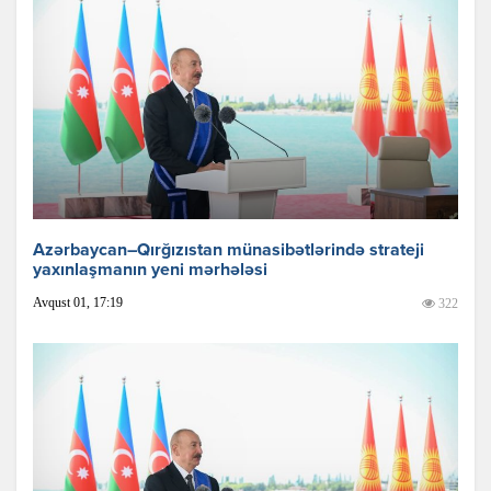
Azərbaycan–Qırğızıstan münasibətlərində strateji
yaxınlaşmanın yeni mərhələsi
Avqust 01, 17:19
322