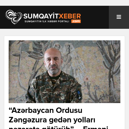
“Azərbaycan Ordusu
Zəngəzura gedən yolları