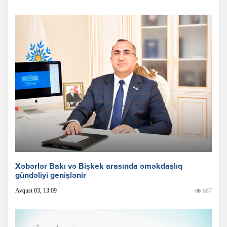
Xəbərlər Bakı və Bişkek arasında əməkdaşlıq
gündəliyi genişlənir
Avqust 03, 13:09
687