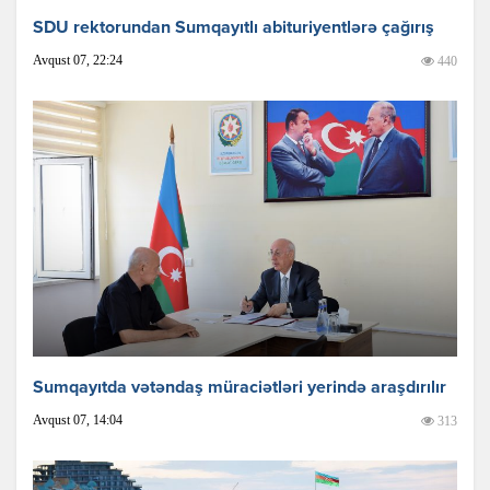
SDU rektorundan Sumqayıtlı abituriyentlərə çağırış
Avqust 07, 22:24
440
Sumqayıtda vətəndaş müraciətləri yerində araşdırılır
Avqust 07, 14:04
313