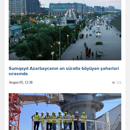
Sumqayıt Azərbaycanın ən sürətlə böyüyən şəhərləri
sırasında
Avqust 05, 12:38
116