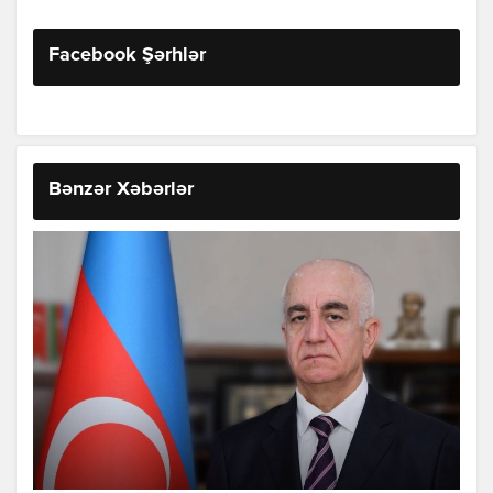
Facebook Şərhlər
Bənzər Xəbərlər