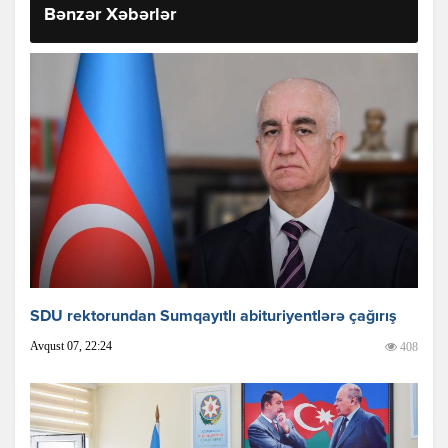
Bənzər Xəbərlər
SDU rektorundan Sumqayıtlı abituriyentlərə çağırış
Avqust 07, 22:24
408