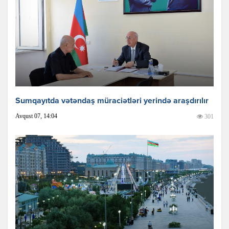
Sumqayıtda vətəndaş müraciətləri yerində araşdırılır
Avqust 07, 14:04
301