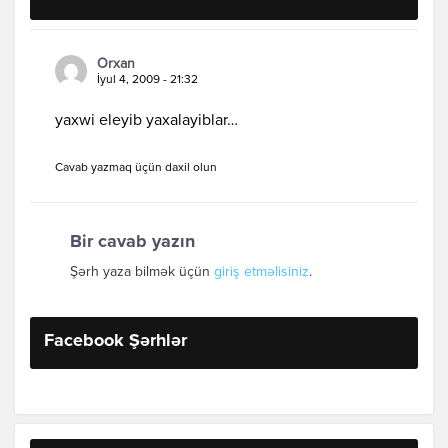
Orxan
İyul 4, 2009 - 21:32
yaxwi eleyib yaxalayiblar…
Cavab yazmaq üçün daxil olun
Bir cavab yazın
Şərh yaza bilmək üçün
giriş etməlisiniz
.
Facebook Şərhlər