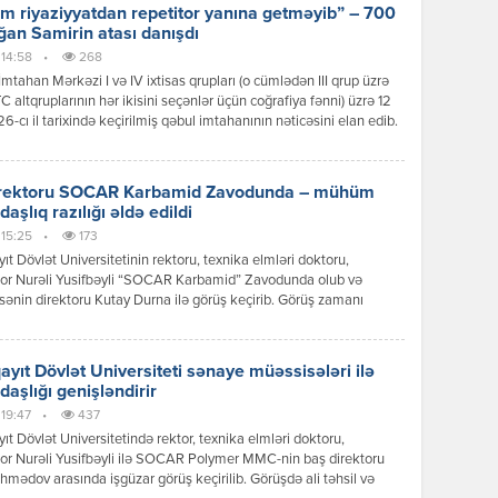
m riyaziyyatdan repetitor yanına getməyib” – 700
ığan Samirin atası danışdı
 14:58
•
268
İmtahan Mərkəzi I və IV ixtisas qrupları (o cümlədən III qrup üzrə
C altqruplarının hər ikisini seçənlər üçün coğrafiya fənni) üzrə 12
26-cı il tarixində keçirilmiş qəbul imtahanının nəticəsini elan edib.
sas qrupu üzrə hər iki mərhələnin cəminə görə ən yüksək nəticəni
 toplayan Sumqayıt şəhəri Təbiət Elmləri Təmayüllü […]
rektoru SOCAR Karbamid Zavodunda – mühüm
aşlıq razılığı əldə edildi
 15:25
•
173
t Dövlət Universitetinin rektoru, texnika elmləri doktoru,
sor Nurəli Yusifbəyli “SOCAR Karbamid” Zavodunda olub və
ənin direktoru Kutay Durna ilə görüş keçirib. Görüş zamanı
itet ilə sənaye müəssisəsi arasında tərəfdaşlıq əlaqələrinin
ı, qarşılıqlı təcrübə mübadiləsinin genişləndirilməsi və perspektiv
lıq istiqamətləri ətrafında fikir mübadiləsi aparılıb. Rektor Nurəli
yıt Dövlət Universiteti sənaye müəssisələri ilə
yli universitet-sənaye əməkdaşlığının ali təhsilin keyfiyyətinin
aşlığı genişləndirir
ilməsi və yüksəkixtisaslı […]
 19:47
•
437
t Dövlət Universitetində rektor, texnika elmləri doktoru,
or Nurəli Yusifbəyli ilə SOCAR Polymer MMC-nin baş direktoru
mədov arasında işgüzar görüş keçirilib. Görüşdə ali təhsil və