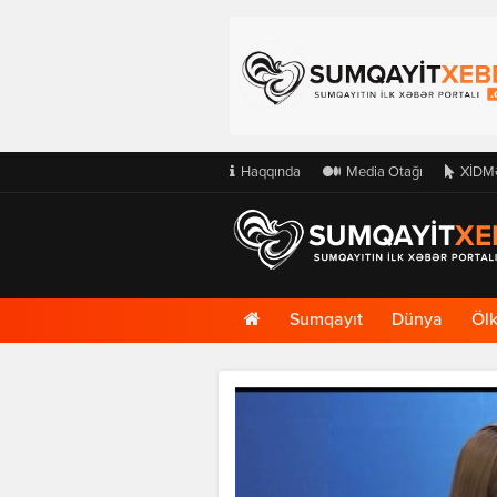
Haqqında
Media Otağı
XİDM
Ana
Sumqayıt
Dünya
Öl
Səhifə