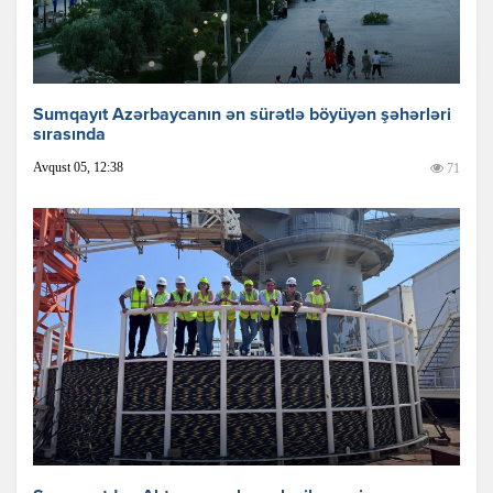
Sumqayıt Azərbaycanın ən sürətlə böyüyən şəhərləri
sırasında
Avqust 05, 12:38
71