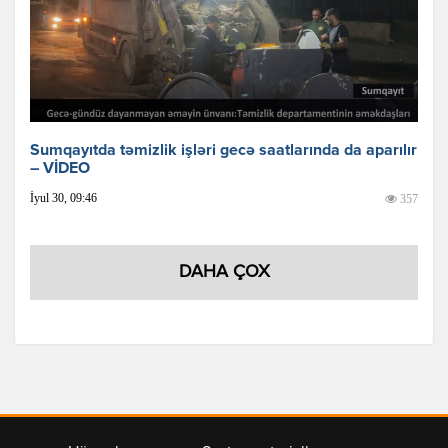
Sumqayıtda təmizlik işləri gecə saatlarında da aparılır
– VİDEO
İyul 30, 09:46
357
DAHA ÇOX