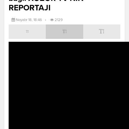
REPORTAJI
Noyabr 18, 18:46
•
2129