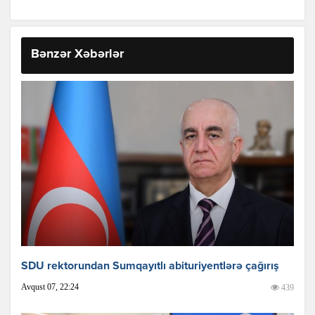
Bənzər Xəbərlər
SDU rektorundan Sumqayıtlı abituriyentlərə çağırış
Avqust 07, 22:24
439