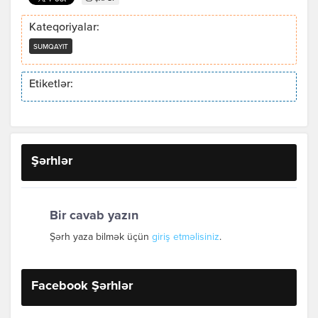
Kateqoriyalar:
SUMQAYIT
Etiketlər:
Şərhlər
Bir cavab yazın
Şərh yaza bilmək üçün
giriş etməlisiniz
.
Facebook Şərhlər