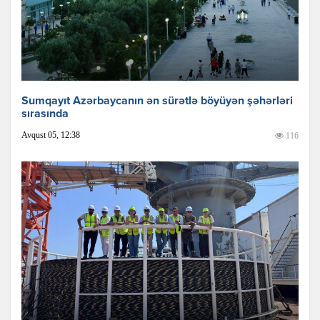
Sumqayıt Azərbaycanın ən sürətlə böyüyən şəhərləri
sırasında
Avqust 05, 12:38
116