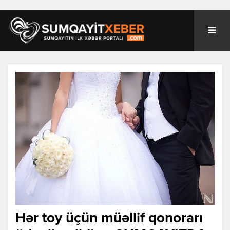
Hər toy üçün müəllif qonorarı