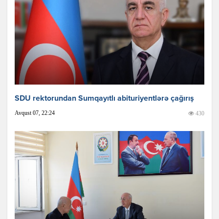
SDU rektorundan Sumqayıtlı abituriyentlərə çağırış
Avqust 07, 22:24
430