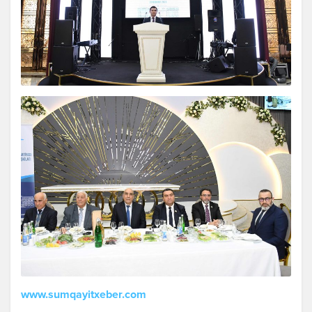
www.sumqayitxeber.com