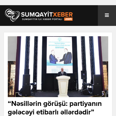
“Nəsillərin görüşü: partiyanın
gələcəyi etibarlı əllərdədir”