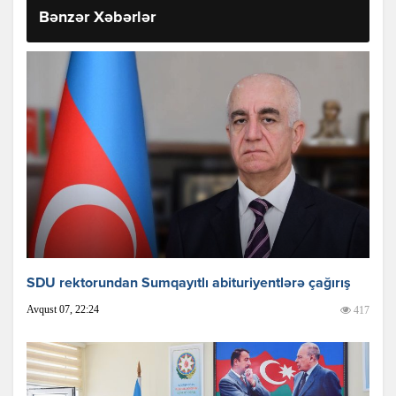
Bənzər Xəbərlər
SDU rektorundan Sumqayıtlı abituriyentlərə çağırış
Avqust 07, 22:24
417