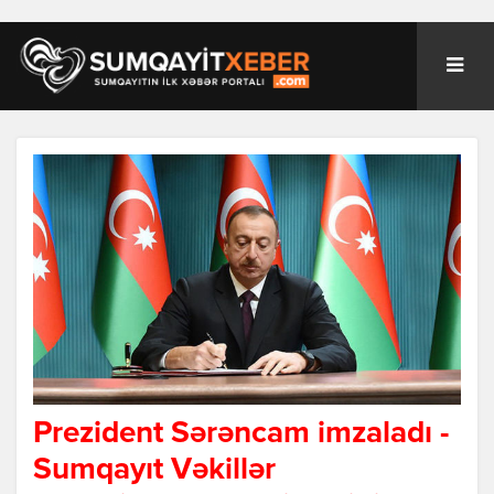
Prezident Sərəncam imzaladı -
Sumqayıt Vəkillər