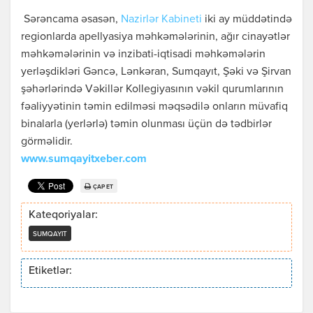
Sərəncama əsasən,
Nazirlər Kabineti
iki ay müddətində
regionlarda apellyasiya məhkəmələrinin, ağır cinayətlər
məhkəmələrinin və inzibati-iqtisadi məhkəmələrin
yerləşdikləri Gəncə, Lənkəran, Sumqayıt, Şəki və Şirvan
şəhərlərində Vəkillər Kollegiyasının vəkil qurumlarının
fəaliyyətinin təmin edilməsi məqsədilə onların müvafiq
binalarla (yerlərlə) təmin olunması üçün də tədbirlər
görməlidir.
www.sumqayitxeber.com
ÇAP ET
Kateqoriyalar:
SUMQAYIT
Etiketlər: