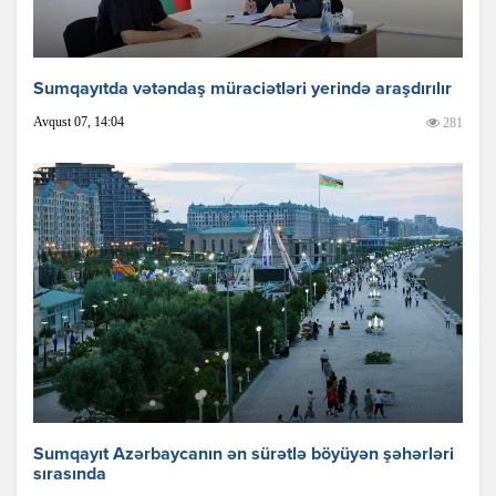
Sumqayıtda vətəndaş müraciətləri yerində araşdırılır
Avqust 07, 14:04
281
Sumqayıt Azərbaycanın ən sürətlə böyüyən şəhərləri
sırasında