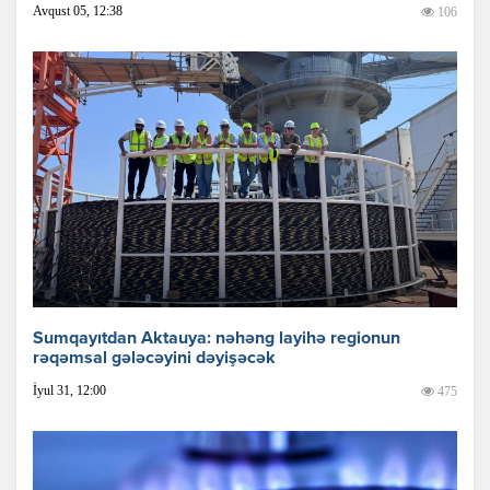
Avqust 05, 12:38
106
Sumqayıtdan Aktauya: nəhəng layihə regionun
rəqəmsal gələcəyini dəyişəcək
İyul 31, 12:00
475