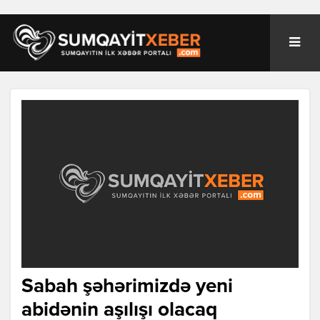
Sabah şəhərimizdə yeni
abidənin aşılışı olacaq