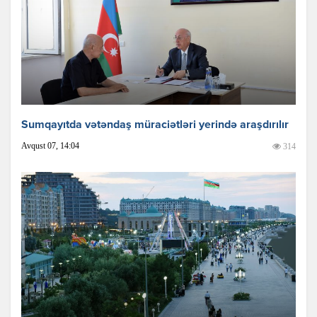
Sumqayıtda vətəndaş müraciətləri yerində araşdırılır
Avqust 07, 14:04
314