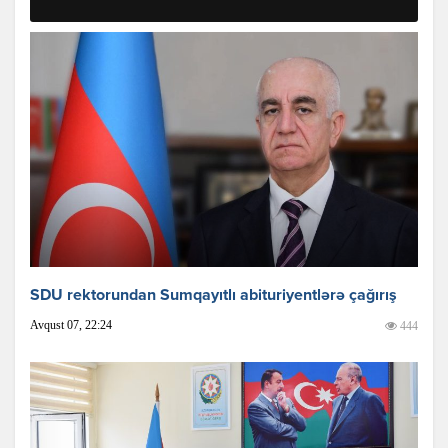
SDU rektorundan Sumqayıtlı abituriyentlərə çağırış
Avqust 07, 22:24
444