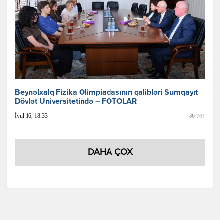
Beynəlxalq Fizika Olimpiadasının qalibləri Sumqayıt
Dövlət Universitetində – FOTOLAR
İyul 16, 18:33
761
DAHA ÇOX