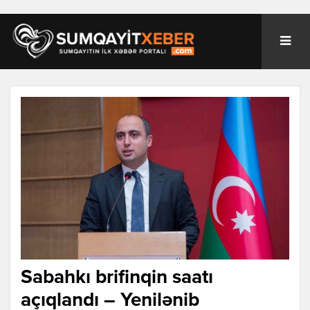
Sabahkı brifinqin saatı
açıqlandı – Yenilənib