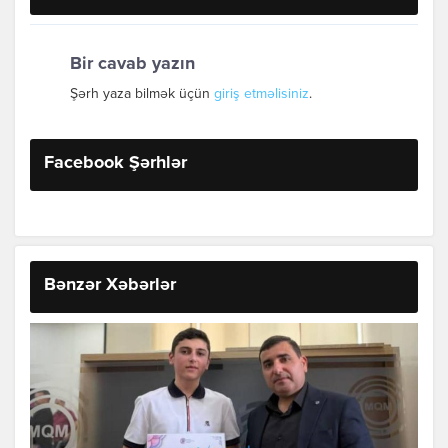
Bir cavab yazın
Şərh yaza bilmək üçün
giriş etməlisiniz
.
Facebook Şərhlər
Bənzər Xəbərlər