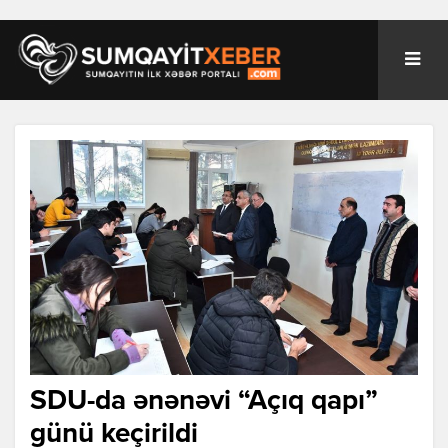
SDU-da ənənəvi “Açıq qapı”
günü keçirildi