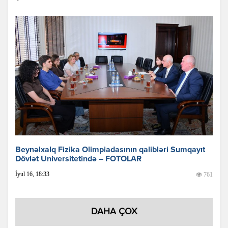
Beynəlxalq Fizika Olimpiadasının qalibləri Sumqayıt
Dövlət Universitetində – FOTOLAR
İyul 16, 18:33
761
DAHA ÇOX