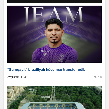
“Sumqayıt” braziliyalı hücumçu transfer edib
Avqust 04, 11:38
208