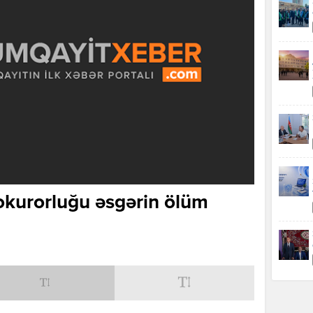
okurorluğu əsgərin ölüm