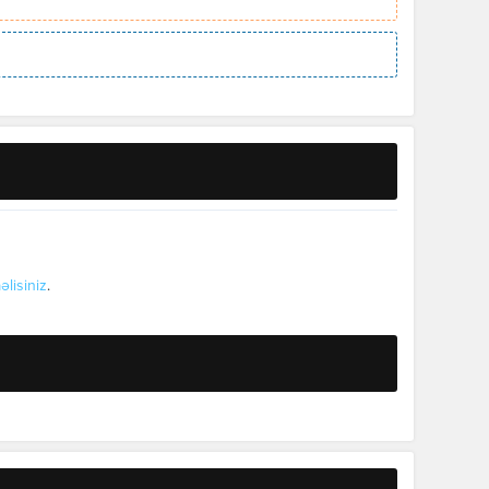
əlisiniz
.