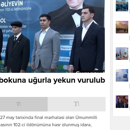
bokuna uğurla yekun vurulub
 27 may tarixində final mərhələsi olan Ümummilli
asının 102-ci ildönümünə həsr olunmuş idarə,