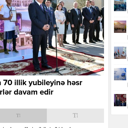
70 illik yubileyinə həsr
irlər davam edir