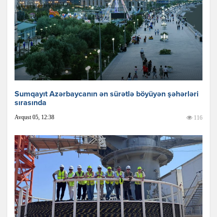
Sumqayıt Azərbaycanın ən sürətlə böyüyən şəhərləri
sırasında
Avqust 05, 12:38
116