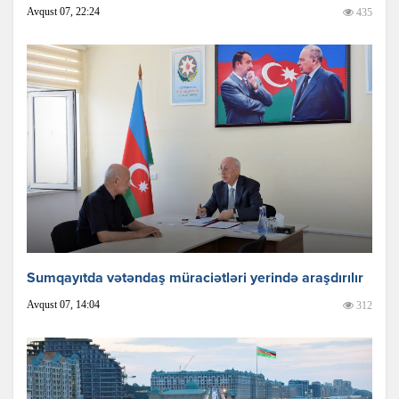
Avqust 07, 22:24
435
Sumqayıtda vətəndaş müraciətləri yerində araşdırılır
Avqust 07, 14:04
312