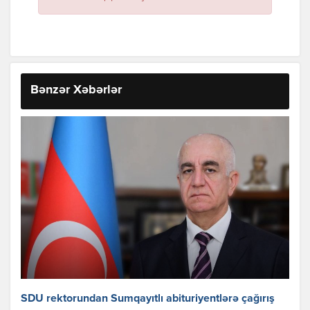
Bənzər Xəbərlər
SDU rektorundan Sumqayıtlı abituriyentlərə çağırış